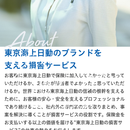
東京海上日動のブランドを
支える
損害サービス
お客様に東京海上日動で保険に加入してよかったと思って
いただけるか、あなたが担当者でよかったと思っていただ
けるか。世界における東京海上日動の信頼の根幹を支える
ために、お客様の安心・安全を支えるプロフェッショナル
損害サービス部門のご案内
であり続けること、社内外の専門家の力を取りまとめ、事
案を解決に導くことが損害サービスの役割です。保険金を
お支払いする以上の価値を届ける“東京海上日動の損害サ