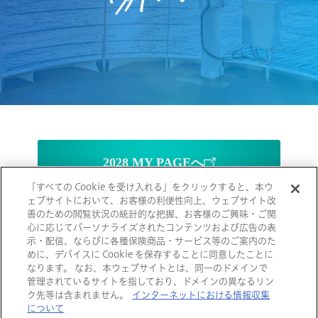
2028 MY PAGEへ
「すべての Cookie を受け入れる」をクリックすると、本ウ
ェブサイトにおいて、お客様の利便性向上、ウェブサイト改
2028 MY PAGE登録
善のための閲覧状況の統計的な把握、お客様のご興味・ご関
心に応じてパーソナライズされたコンテンツおよび広告の表
示・配信、ならびに各種保険商品・サービス等のご案内のた
めに、デバイスに Cookie を保存することに同意したことに
なります。 なお、本ウェブサイトとは、同一のドメインで
ご利用にあたって
プライバシーポリシー
管理されているサイトを指しており、ドメインの異なるリン
ク先等は含まれません。
インターネットにおける情報収集
ディスクロージャー方針
サイトマップ
について