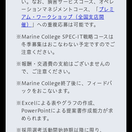
い。なお、損害サービスコース、オペレ
ーションマネジメントコース、「
プレミ
アム・ワークショップ（全国支店開
催）
」への重複応募は可能です。
※Marine College SPEC-IT戦略コースは
冬季募集はおこなわない予定ですのでご
注意ください。
※報酬・交通費の支給はございませんの
で、ご注意ください。
※Marine College終了後に、フィードバ
ックをおこないます。
※Excelによる表やグラフの作成、
PowerPointによる提案書作成能力が求
められます。
※採用選考活動開始時期以降に限り、