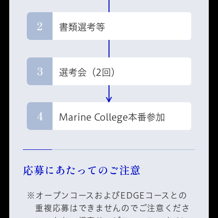
2
書類選考等
3
選考会（2回）
4
Marine College本番参加
応募にあたっての
ご注意
※オープンコースおよびEDGEコースとの
重複応募はできませんのでご注意くださ