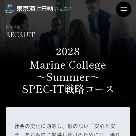
採用情報
RECRUIT
2028
Marine College
～Summer～
SPEC-IT戦略コース
社会の変化に適応し、形のない「安心と安
全」をお客様に提供し続けるためには、優れ