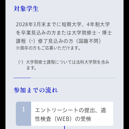
対象学生
2028年3月末までに短期大学、4年制大学
を卒業見込みの方または大学院修士・博士
課程（
）修了見込みの方（国籍不問）
*
※既卒の方もご応募いただけます。
（
）大学院修士課程については法科大学院を含み
*
ます。
参加までの流れ
1
エントリーシートの提出、適
性検査（WEB）の受検